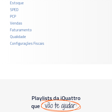
Estoque
SPED
PCP
Vendas
Faturamento
Qualidade
Configurações Fiscais
Playlists da iQuattro
vão te ajudar:
que