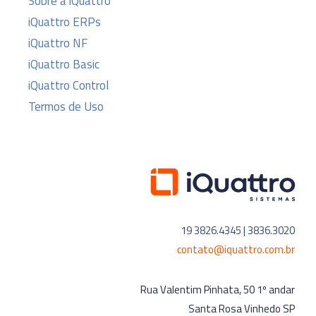
Sobre a iQuattro
iQuattro ERPs
iQuattro NF
iQuattro Basic
iQuattro Control
Termos de Uso
19 3826.4345 | 3836.3020
contato@iquattro.com.br
Rua Valentim Pinhata, 50 1º andar
Santa Rosa Vinhedo SP