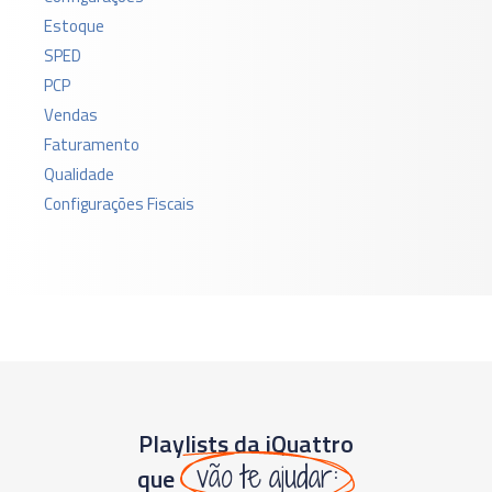
Estoque
SPED
PCP
Vendas
Faturamento
Qualidade
Configurações Fiscais
Playlists da iQuattro
vão te ajudar:
que