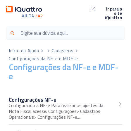
ir para o
site
AJUDA
ERP
iQuattro
Início da Ajuda
Cadastros
Configurações da NF-e e MDF-e
Configurações da NF-e e MDF-
e
Configurações NF-e
Configurando a NF-e Para realizar os ajustes da
Nota Fiscal acesse: Configurações> Cadastros
Operacionais> Configurações NF-e.…