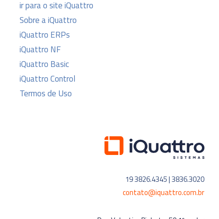
ir para o site iQuattro
Sobre a iQuattro
iQuattro ERPs
iQuattro NF
iQuattro Basic
iQuattro Control
Termos de Uso
19 3826.4345 | 3836.3020
contato@iquattro.com.br