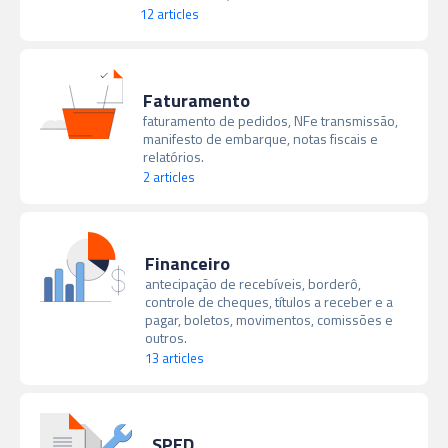
12 articles
Faturamento
faturamento de pedidos, NFe transmissão,
manifesto de embarque, notas fiscais e
relatórios.
2 articles
Financeiro
antecipação de recebíveis, borderô,
controle de cheques, títulos a receber e a
pagar, boletos, movimentos, comissões e
outros.
13 articles
SPED