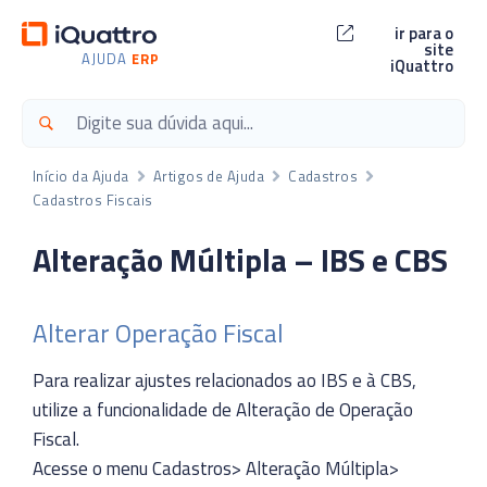
ir para o
site
AJUDA
ERP
iQuattro
Início da Ajuda
Artigos de Ajuda
Cadastros
Cadastros Fiscais
Alteração Múltipla – IBS e CBS
Alterar Operação Fiscal
Para realizar ajustes relacionados ao IBS e à CBS,
utilize a funcionalidade de Alteração de Operação
Fiscal.
Acesse o menu Cadastros> Alteração Múltipla>