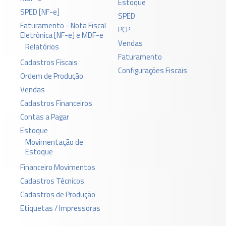
Estoque
SPED [NF-e]
SPED
Faturamento - Nota Fiscal
PCP
Eletrônica [NF-e] e MDF-e
Vendas
Relatórios
Faturamento
Cadastros Fiscais
Configurações Fiscais
Ordem de Produção
Vendas
Cadastros Financeiros
Contas a Pagar
Estoque
Movimentação de
Estoque
Financeiro Movimentos
Cadastros Técnicos
Cadastros de Produção
Etiquetas / Impressoras