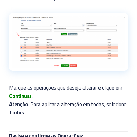
Marque as operações que deseja alterar e clique em
Continuar
.
Atenção
: Para aplicar a alteração em todas, selecione
Todos
.
Revise e confirme as Operações: