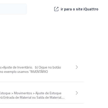
ir para o site iQuattro
>Ajuste de Inventário. b) Clique no botão
, como exemplo usamos “INVENTÁRIO
 Estoque > Movimentos > Ajuste de Estoque
erá Entrada de Material ou Saída de Material.…