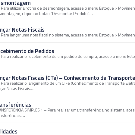
esmontagem
 Para utilizar a rotina de desmontagem, acesse o menu Estoque > Movime
montagem, clique no botão “Desmontar Produto”.…
nçar Notas Fiscais
 Para lançar uma nota fiscal no sistema, acesse o menu Estoque > Movimen
cebimento de Pedidos
 Para realizar o recebimento de um pedido de compra, acesse o menu Es
nçar Notas Fiscais (CTe) – Conhecimento de Transporte 
 Para realizar o lançamento de um CT-e (Conhecimento de Transporte Elet
çar Notas Fiscais.…
ansferências
NSFERÊNCIA SIMPLES 1 – Para realizar uma transferência no sistema, ac
nsferências.…
lidades