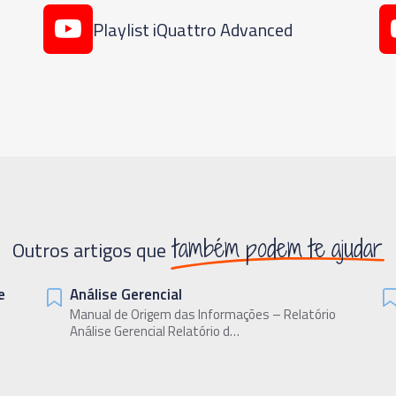
Playlist iQuattro Advanced
também podem te ajudar
Outros artigos que
e
Análise Gerencial
Manual de Origem das Informações – Relatório
Análise Gerencial Relatório d…