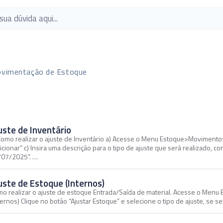
vimentação de Estoque
uste de Inventário
Como realizar o ajuste de Inventário a) Acesse o Menu Estoque>Movimentos
icionar” c) Insira uma descrição para o tipo de ajuste que será realizado
/07/2025”. …
uste de Estoque (Internos)
o realizar o ajuste de estoque Entrada/Saída de material. Acesse o Menu
ternos) Clique no botão “Ajustar Estoque” e selecione o tipo de ajuste, se s