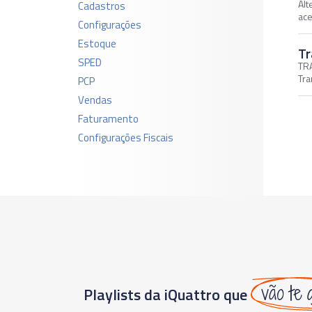
Alt
Cadastros
ac
Configurações
Estoque
Tr
SPED
TRA
Tra
PCP
Vendas
Faturamento
Configurações Fiscais
vão te 
Playlists da iQuattro que