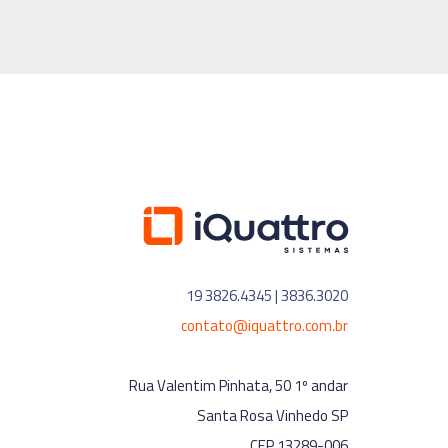
19 3826.4345 | 3836.3020
contato@iquattro.com.br
Rua Valentim Pinhata, 50 1º andar
Santa Rosa Vinhedo SP
CEP 13289-006