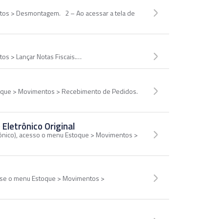
ntos > Desmontagem. 2 – Ao acessar a tela de
tos > Lançar Notas Fiscais.…
toque > Movimentos > Recebimento de Pedidos.
Eletrônico Original
rônico), acesso o menu Estoque > Movimentos >
esse o menu Estoque > Movimentos >