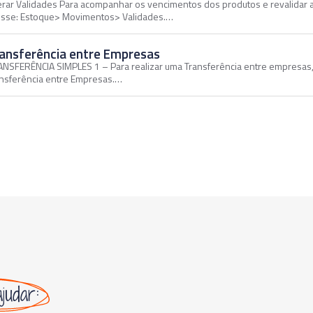
erar Validades Para acompanhar os vencimentos dos produtos e revalidar a
esse: Estoque> Movimentos> Validades.…
ansferência entre Empresas
NSFERÊNCIA SIMPLES 1 – Para realizar uma Transferência entre empresa
nsferência entre Empresas.…
ajudar: