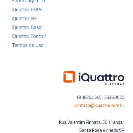
Sobre a iQuattro
iQuattro ERPs
iQuattro NF
iQuattro Basic
iQuattro Control
Termos de Uso
19 3826.4345 | 3836.3020
contato@iquattro.com.br
Rua Valentim Pinhata, 50 1º andar
Santa Rosa Vinhedo SP