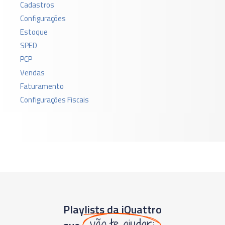
Cadastros
Configurações
Estoque
SPED
PCP
Vendas
Faturamento
Configurações Fiscais
Playlists da iQuattro
vão te ajudar: