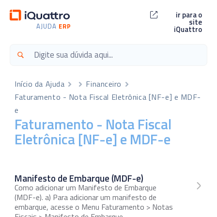
ir para o
site
AJUDA
ERP
iQuattro
Início da Ajuda
Financeiro
Faturamento - Nota Fiscal Eletrônica [NF-e] e MDF-
e
Faturamento - Nota Fiscal
Eletrônica [NF-e] e MDF-e
Manifesto de Embarque (MDF-e)
Como adicionar um Manifesto de Embarque
(MDF-e). a) Para adicionar um manifesto de
embarque, acesse o Menu Faturamento > Notas
Fiscais > Manifesto de Embarque.…