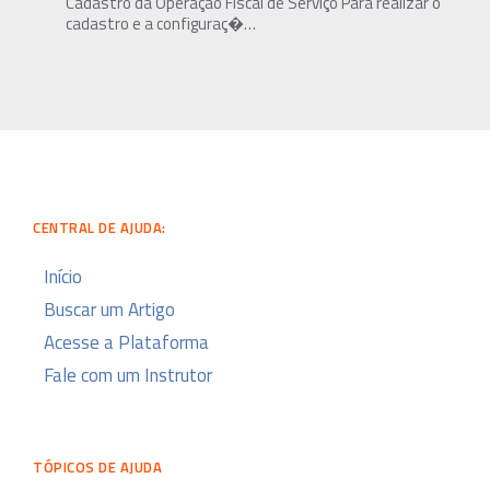
Cadastro da Operação Fiscal de Serviço Para realizar o
cadastro e a configuraç�…
CENTRAL DE AJUDA:
Início
Buscar um Artigo
Acesse a Plataforma
Fale com um Instrutor
TÓPICOS DE AJUDA