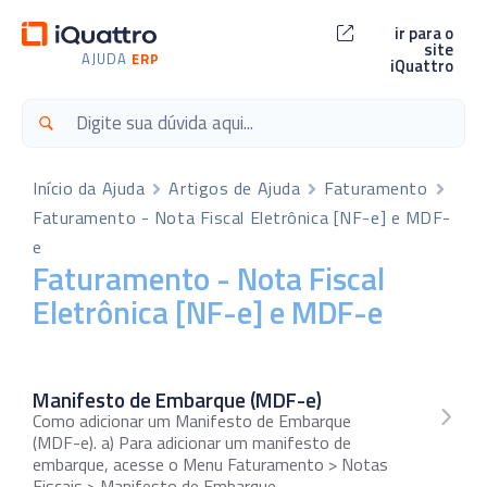
ir para o
site
AJUDA
ERP
iQuattro
Início da Ajuda
Artigos de Ajuda
Faturamento
Faturamento - Nota Fiscal Eletrônica [NF-e] e MDF-
e
Faturamento - Nota Fiscal
Eletrônica [NF-e] e MDF-e
Manifesto de Embarque (MDF-e)
Como adicionar um Manifesto de Embarque
(MDF-e). a) Para adicionar um manifesto de
embarque, acesse o Menu Faturamento > Notas
Fiscais > Manifesto de Embarque.…