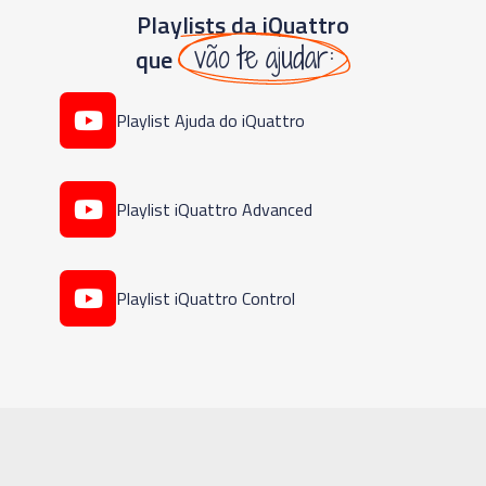
Playlists da iQuattro
vão te ajudar:
que
Playlist Ajuda do iQuattro
Playlist iQuattro Advanced
Playlist iQuattro Control