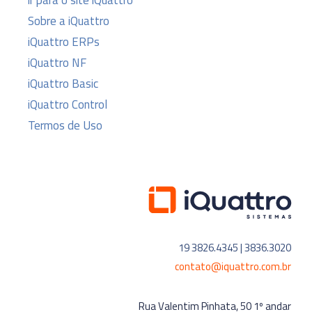
ir para o site iQuattro
Sobre a iQuattro
iQuattro ERPs
iQuattro NF
iQuattro Basic
iQuattro Control
Termos de Uso
19 3826.4345 | 3836.3020
contato@iquattro.com.br
Rua Valentim Pinhata, 50 1º andar