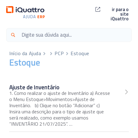
ir para o
site
AJUDA
ERP
iQuattro
Início da Ajuda
PCP
Estoque
Estoque
Ajuste de Inventário
1. Como realizar o ajuste de Inventário a) Acesse
o Menu Estoque>Movimentos>Ajuste de
Inventário. b) Clique no botão “Adicionar” c)
Insira uma descrição para o tipo de ajuste que
será realizado, como exemplo usamos
“INVENTÁRIO 21/07/2025”. …