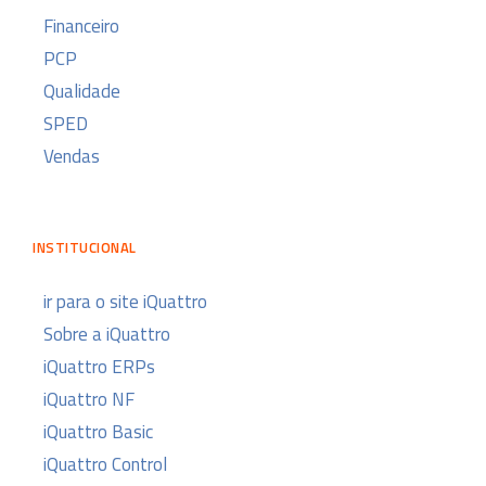
Financeiro
PCP
Qualidade
SPED
Vendas
INSTITUCIONAL
ir para o site iQuattro
Sobre a iQuattro
iQuattro ERPs
iQuattro NF
iQuattro Basic
iQuattro Control