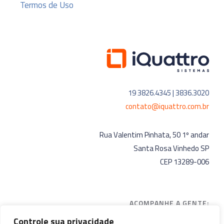
Termos de Uso
19 3826.4345 | 3836.3020
contato@iquattro.com.br
Rua Valentim Pinhata, 50 1º andar
Santa Rosa Vinhedo SP
CEP 13289-006
ACOMPANHE A GENTE:
Controle sua privacidade