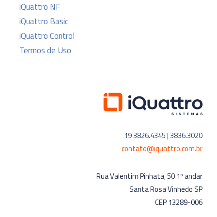
iQuattro NF
iQuattro Basic
iQuattro Control
Termos de Uso
19 3826.4345 | 3836.3020
contato@iquattro.com.br
Rua Valentim Pinhata, 50 1º andar
Santa Rosa Vinhedo SP
CEP 13289-006