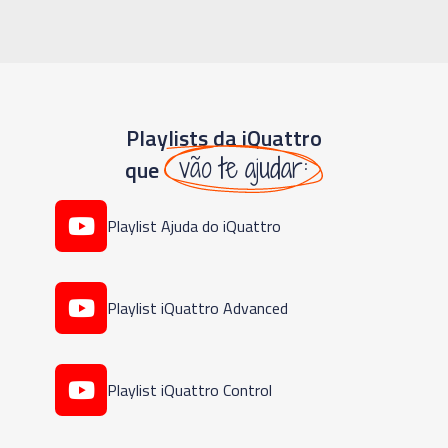
Playlists da iQuattro
vão te ajudar:
que
Playlist Ajuda do iQuattro
Playlist iQuattro Advanced
Playlist iQuattro Control