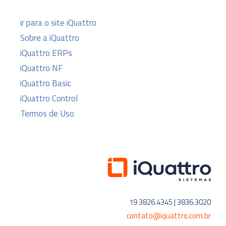
ir para o site iQuattro
Sobre a iQuattro
iQuattro ERPs
iQuattro NF
iQuattro Basic
iQuattro Control
Termos de Uso
19 3826.4345 | 3836.3020
contato@iquattro.com.br