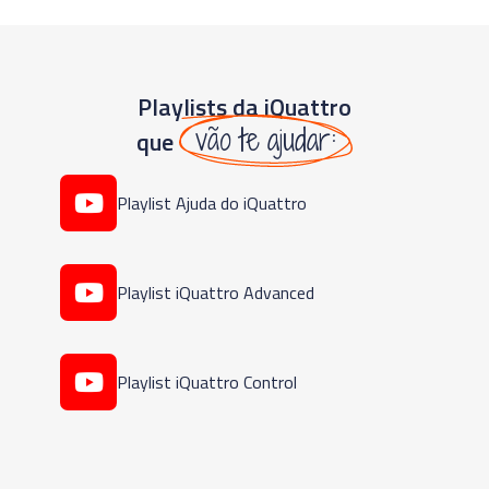
Playlists da iQuattro
vão te ajudar:
que
Playlist Ajuda do iQuattro
Playlist iQuattro Advanced
Playlist iQuattro Control