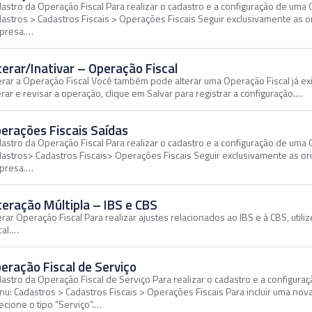
astro da Operação Fiscal Para realizar o cadastro e a configuração de uma
astros > Cadastros Fiscais > Operações Fiscais Seguir exclusivamente as o
presa.…
terar/Inativar – Operação Fiscal
erar a Operação Fiscal Você também pode alterar uma Operação Fiscal já exis
erar e revisar a operação, clique em Salvar para registrar a configuração.…
erações Fiscais Saídas
astro da Operação Fiscal Para realizar o cadastro e a configuração de uma
astros> Cadastros Fiscais> Operações Fiscais Seguir exclusivamente as or
presa.…
teração Múltipla – IBS e CBS
erar Operação Fiscal Para realizar ajustes relacionados ao IBS e à CBS, util
cal.…
eração Fiscal de Serviço
astro da Operação Fiscal de Serviço Para realizar o cadastro e a configura
u: Cadastros > Cadastros Fiscais > Operações Fiscais Para incluir uma nov
ecione o tipo “Serviço”.…