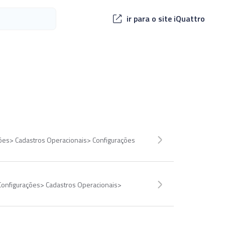
ir para o site iQuattro
ações> Cadastros Operacionais> Configurações
 Configurações> Cadastros Operacionais>