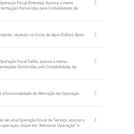
 Operação Fiscal (Entrada). Acesse o menu
rientações fornecidas pela Contabilidade da
tente, clicando no ícone do lápis (Editar): Após
 Operação Fiscal Saída, acesse o menu:
ientações fornecidas pela Contabilidade da
ize a funcionalidade de Alteração de Operação
ção de uma Operação Fiscal de Serviço, acesse o
a operação, clique em “Adicionar Operação” e