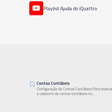
Playlist Ajuda do iQuattro
Contas Contábeis
Configuração de Contas Contábeis Para realiza
o cadastro de contas contábeis no…