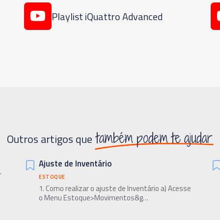
Playlist iQuattro Advanced
também podem te ajudar
Outros artigos que
Ajuste de Inventário
r
ESTOQUE
1. Como realizar o ajuste de Inventário a) Acesse
o Menu Estoque>Movimentos&g…