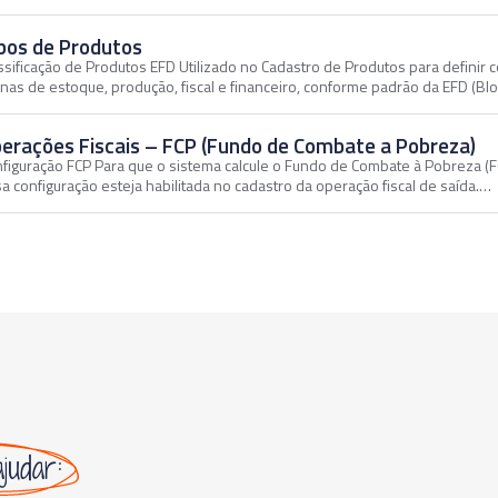
pos de Produtos
ssificação de Produtos EFD Utilizado no Cadastro de Produtos para definir 
inas de estoque, produção, fiscal e financeiro, conforme padrão da EFD (Bl
erações Fiscais – FCP (Fundo de Combate a Pobreza)
figuração FCP Para que o sistema calcule o Fundo de Combate à Pobreza (FC
a configuração esteja habilitada no cadastro da operação fiscal de saída.…
ajudar: