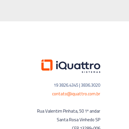
19 3826.4345 | 3836.3020
contato@iquattro.com.br
Rua Valentim Pinhata, 50 1º andar
Santa Rosa Vinhedo SP
CEP 13289-006