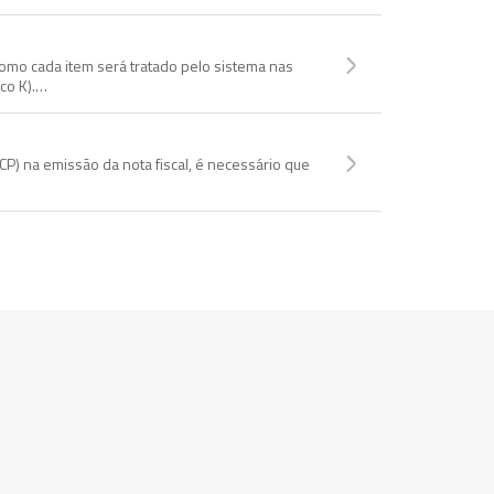
como cada item será tratado pelo sistema nas
oco K).…
P) na emissão da nota fiscal, é necessário que