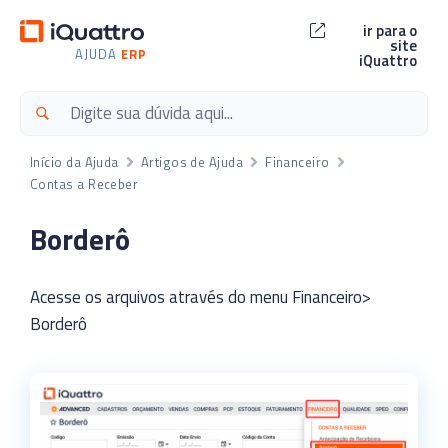
ir para o
site
AJUDA
ERP
iQuattro
Início da Ajuda
Artigos de Ajuda
Financeiro
Contas a Receber
Borderô
Acesse os arquivos através do menu Financeiro>
Borderô