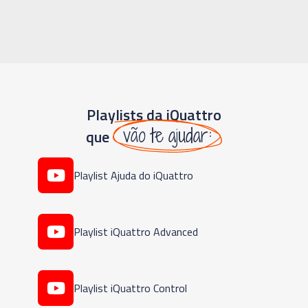
Playlists da iQuattro
vão te ajudar:
que
Playlist Ajuda do iQuattro
Playlist iQuattro Advanced
Playlist iQuattro Control