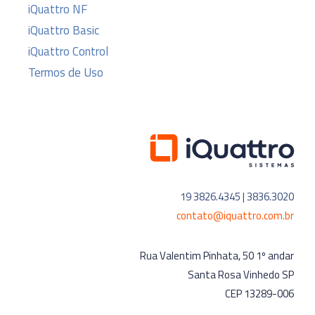
iQuattro NF
iQuattro Basic
iQuattro Control
Termos de Uso
19 3826.4345 | 3836.3020
contato@iquattro.com.br
Rua Valentim Pinhata, 50 1º andar
Santa Rosa Vinhedo SP
CEP 13289-006