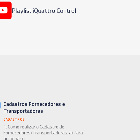
Playlist iQuattro Control
Cadastros Fornecedores e
Transportadoras
CADASTROS
1. Como realizar o Cadastro de
Fornecedores/Transportadoras. a) Para
adicionar u…