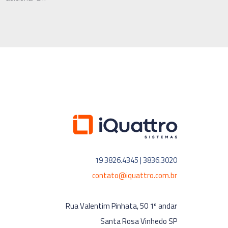
19 3826.4345 | 3836.3020
contato@iquattro.com.br
Rua Valentim Pinhata, 50 1º andar
Santa Rosa Vinhedo SP