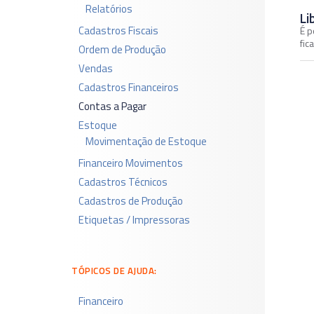
Relatórios
Li
Cadastros Fiscais
É p
fic
Ordem de Produção
Vendas
Cadastros Financeiros
Contas a Pagar
Estoque
Movimentação de Estoque
Financeiro Movimentos
Cadastros Técnicos
Cadastros de Produção
Etiquetas / Impressoras
TÓPICOS DE AJUDA:
Financeiro