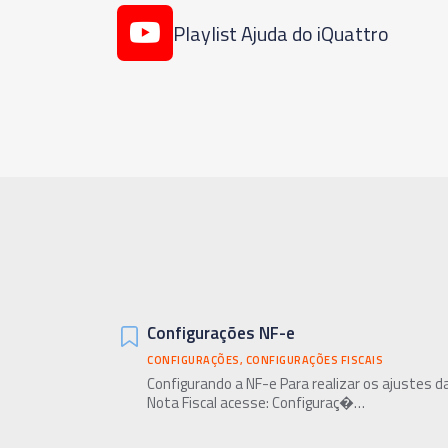
Playlist Ajuda do iQuattro
Configurações NF-e
CONFIGURAÇÕES
,
CONFIGURAÇÕES FISCAIS
Configurando a NF-e Para realizar os ajustes d
Nota Fiscal acesse: Configuraç�…