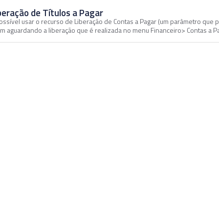
beração de Títulos a Pagar
ossível usar o recurso de Liberação de Contas a Pagar (um parâmetro que po
am aguardando a liberação que é realizada no menu Financeiro> Contas a Pa