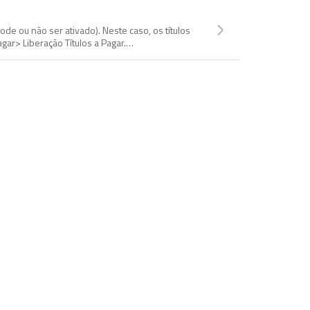
de ou não ser ativado). Neste caso, os títulos
gar> Liberação Títulos a Pagar.…