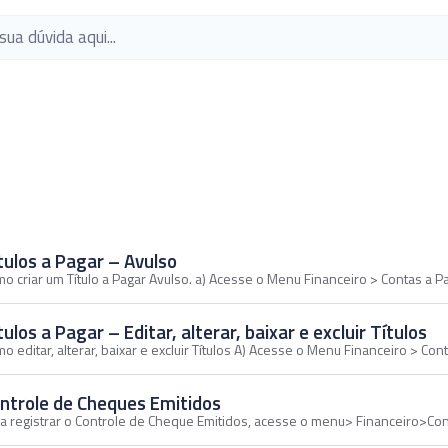
tulos a Pagar – Avulso
o criar um Título a Pagar Avulso. a) Acesse o Menu Financeiro > Contas a Pa
tulos a Pagar – Editar, alterar, baixar e excluir Títulos
o editar, alterar, baixar e excluir Títulos A) Acesse o Menu Financeiro > Con
ntrole de Cheques Emitidos
a registrar o Controle de Cheque Emitidos, acesse o menu> Financeiro>Co