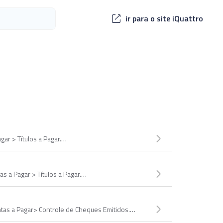
ir para o site iQuattro
gar > Títulos a Pagar.…
tas a Pagar > Títulos a Pagar.…
ntas a Pagar> Controle de Cheques Emitidos.…