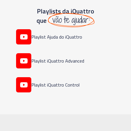
Playlists da iQuattro
vão te ajudar:
que
Playlist Ajuda do iQuattro
Playlist iQuattro Advanced
Playlist iQuattro Control