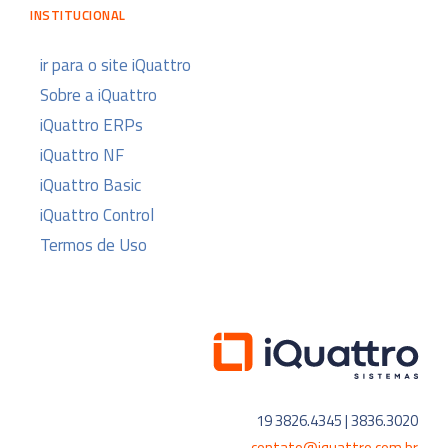
INSTITUCIONAL
ir para o site iQuattro
Sobre a iQuattro
iQuattro ERPs
iQuattro NF
iQuattro Basic
iQuattro Control
Termos de Uso
19 3826.4345 | 3836.3020
contato@iquattro.com.br